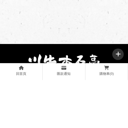
回首頁
匯款通知
購物車(0)
0800-600-690
chuanniu2017@gmail.com
品牌故事
特色餐點
分店資訊
最新消息
川牛超市
川牛加盟
立即洽詢