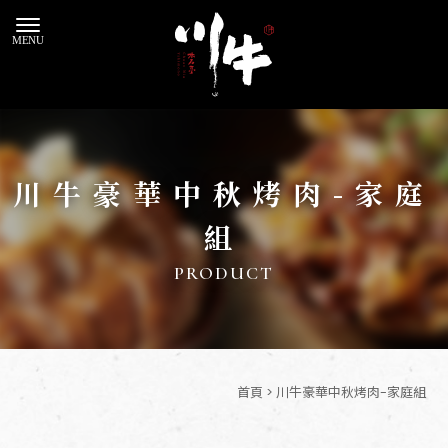
川牛豪華中秋烤肉-家庭
組
首頁
> 川牛豪華中秋烤肉-家庭組