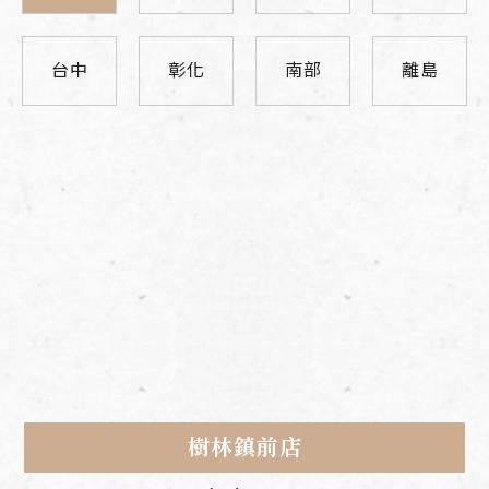
台中
彰化
南部
離島
樹林鎮前店