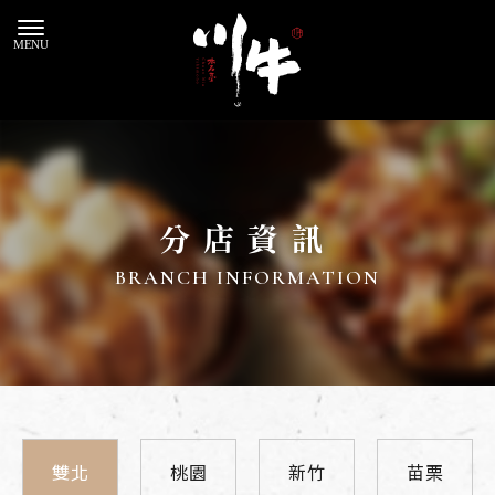
分店資訊
雙北
桃園
新竹
苗栗