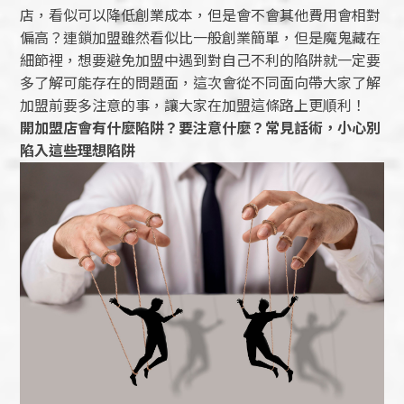
店，看似可以降低創業成本，但是會不會其他費用會相對
偏高？連鎖加盟雖然看似比一般創業簡單，但是魔鬼藏在
細節裡，想要避免加盟中遇到對自己不利的陷阱就一定要
多了解可能存在的問題面，這次會從不同面向帶大家了解
加盟前要多注意的事，讓大家在加盟這條路上更順利！
開加盟店會有什麼陷阱？要注意什麼？常見話術，小心別
陷入這些理想陷阱