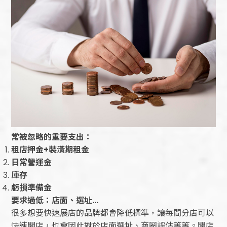
常被忽略的重要支出：
租店押金+
裝潢期租金
日常營運金
庫存
虧損準備金
要求過低：店面、選址…
很多想要快速展店的品牌都會降低標準，讓每間分店可以
快速開店，也會因此對於店面選址、商圈評估等等。開店