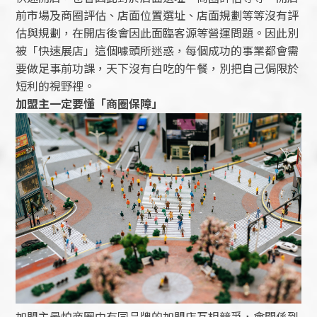
前市場及商圈評估、店面位置選址、店面規劃等等沒有評
估與規劃，在開店後會因此面臨客源等營運問題。因此別
被「快速展店」這個噱頭所迷惑，每個成功的事業都會需
要做足事前功課，天下沒有白吃的午餐，別把自己侷限於
短利的視野裡。
加盟主一定要懂「商圈保障」