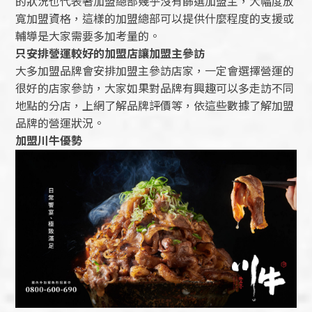
的狀況也代表著加盟總部幾乎沒有篩選加盟主，大幅度放
寬加盟資格，這樣的加盟總部可以提供什麼程度的支援或
輔導是大家需要多加考量的。
只安排營運較好的加盟店讓加盟主參訪
大多加盟品牌會安排加盟主參訪店家，一定會選擇營運的
很好的店家參訪，大家如果對品牌有興趣可以多走訪不同
地點的分店，上網了解品牌評價等，依這些數據了解加盟
品牌的營運狀況。
加盟川牛優勢