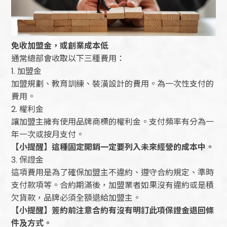
免收加盟金，或創業成本低
通常總部會收取以下三種費用：
1. 加盟金
加盟規劃、教育訓練、裝潢設計的費用。為一次性支付的
費用。
2. 權利金
讓加盟主擁有使用品牌商標的權利金。支付頻率有分為一
年一次或按月支付。
【小提醒】這種固定開銷一定要列入未來經營的成本中。
3. 保證金
這項費用是為了確保加盟主不違約、遵守合約規定、準時
支付款項等。合約期滿後，加盟業者如果沒有違約或是積
欠貨款，品牌必須全額退給加盟主。
【小提醒】簽約前注意合約有沒有明訂此項保證金退回條
件及方式。